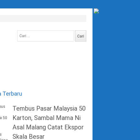
Cari
untuk:
a Terbaru
Tembus Pasar Malaysia 50
Karton, Sambal Mama Ni
Asal Malang Catat Ekspor
Skala Besar