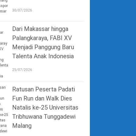
30/07/2026
Dari Makassar hingga
Palangkaraya, FABI XV
Menjadi Panggung Baru
Talenta Anak Indonesia
25/07/2026
Ratusan Peserta Padati
Fun Run dan Walk Dies
Natalis ke-25 Universitas
Tribhuwana Tunggadewi
Malang