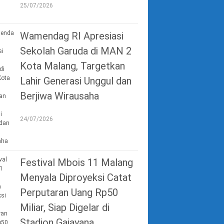
25/07/2026
Wamendag RI Apresiasi
Sekolah Garuda di MAN 2
Kota Malang, Targetkan
Lahir Generasi Unggul dan
Berjiwa Wirausaha
24/07/2026
Festival Mbois 11 Malang
Menyala Diproyeksi Catat
Perputaran Uang Rp50
Miliar, Siap Digelar di
Stadion Gajayana