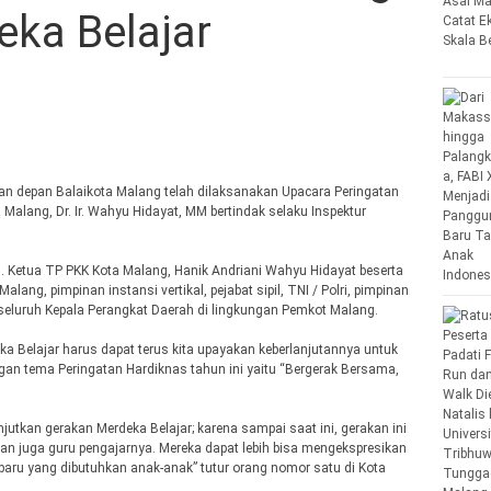
ka Belajar
an depan Balaikota Malang telah dilaksanakan Upacara Peringatan
 Malang, Dr. Ir. Wahyu Hidayat, MM bertindak selaku Inspektur
. Ketua TP PKK Kota Malang, Hanik Andriani Wahyu Hidayat beserta
ang, pimpinan instansi vertikal, pejabat sipil, TNI / Polri, pimpinan
seluruh Kepala Perangkat Daerah di lingkungan Pemkot Malang.
Belajar harus dapat terus kita upayakan keberlanjutannya untuk
engan tema Peringatan Hardiknas tahun ini yaitu “Bergerak Bersama,
utkan gerakan Merdeka Belajar; karena sampai saat ini, gerakan ini
dan juga guru pengajarnya. Mereka dapat lebih bisa mengekspresikan
baru yang dibutuhkan anak-anak” tutur orang nomor satu di Kota