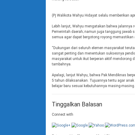
(Pj Walikota Wahyu Hidayat selalu memberikan apr
Lebih lanjut, Wahyu mengatakan bahwa jalannya r
Pemerintah daerah; namun juga tanggung jawab sel
semua agar dapat bergotong royong memastikan a
“Dukungan dari seluruh elemen masyarakat terutam
sangat penting dan menentukan suksesnya pendid
masyarakat untuk ikut berperan aktif mendorong 
tambahnya.
Apalagi, lanjut Wahyu, bahwa Pak Mendiknas berpe
5 tahun dilaksanakan. Tujuannya tentu agar anak
belajar baru sesuai kebutuhannya masing-masing
Tinggalkan Balasan
Connect with