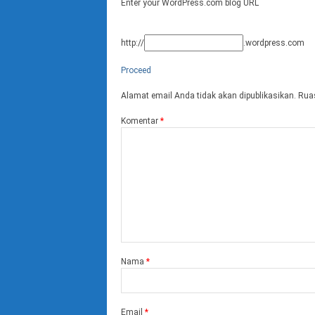
Enter your WordPress.com blog URL
http://
.wordpress.com
Proceed
Alamat email Anda tidak akan dipublikasikan.
Ruas
Komentar
*
Nama
*
Email
*