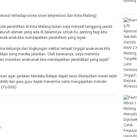
esiasi terhadap siswa siswi berprestasi dari Kota Malang)
oda pendidikan di Kota Malang bukan saja menjadi tanggung jawab
uruh elemen yang ada di dalamnya. Untuk itu, penting bagi kita
nak-anak kita mendapatkan pendidikan yang layak.
a keluarga dan lingkungan sekitar tempat tinggal anak-anak kita
ikan yang mereka jalankan. Oleh karenanya, saya meminta
dan mastikan anak-anak kita mendapatkan pendidikan yang layak”
san agar gerakan Merdeka Belajar dapat terus dilanjutkan meski telah
 didik dan para guru dapat menerima serta mengajarkan metode
. (Ts/DnD)