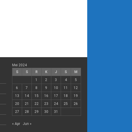
Mei 2024
S
S
R
K
J
S
M
1
2
3
4
5
6
7
8
9
10
11
12
13
14
15
16
17
18
19
20
21
22
23
24
25
26
27
28
29
30
31
« Apr
Jun »