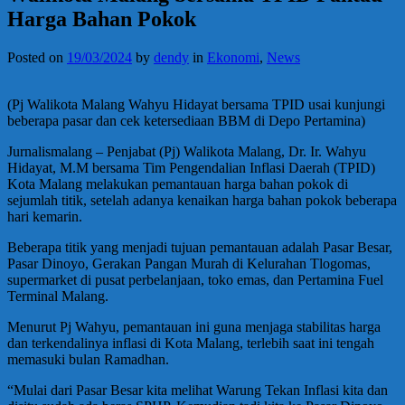
Harga Bahan Pokok
Posted on
19/03/2024
by
dendy
in
Ekonomi
,
News
(Pj Walikota Malang Wahyu Hidayat bersama TPID usai kunjungi
beberapa pasar dan cek ketersediaan BBM di Depo Pertamina)
Jurnalismalang – Penjabat (Pj) Walikota Malang, Dr. Ir. Wahyu
Hidayat, M.M bersama Tim Pengendalian Inflasi Daerah (TPID)
Kota Malang melakukan pemantauan harga bahan pokok di
sejumlah titik, setelah adanya kenaikan harga bahan pokok beberapa
hari kemarin.
Beberapa titik yang menjadi tujuan pemantauan adalah Pasar Besar,
Pasar Dinoyo, Gerakan Pangan Murah di Kelurahan Tlogomas,
supermarket di pusat perbelanjaan, toko emas, dan Pertamina Fuel
Terminal Malang.
Menurut Pj Wahyu, pemantauan ini guna menjaga stabilitas harga
dan terkendalinya inflasi di Kota Malang, terlebih saat ini tengah
memasuki bulan Ramadhan.
“Mulai dari Pasar Besar kita melihat Warung Tekan Inflasi kita dan