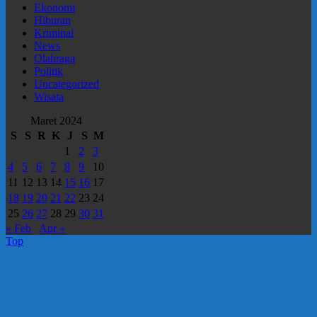
Ekonomi
Hiburan
Kriminal
News
Olahraga
Politik
Uncategorized
Wisata
Maret 2024
S
S
R
K
J
S
M
1
2
3
4
5
6
7
8
9
10
11
12
13
14
15
16
17
18
19
20
21
22
23
24
25
26
27
28
29
30
31
« Feb
Apr »
Top