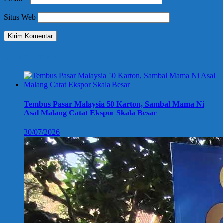
Situs Web
Berita Terbaru
Tembus Pasar Malaysia 50 Karton, Sambal Mama Ni
Asal Malang Catat Ekspor Skala Besar
30/07/2026