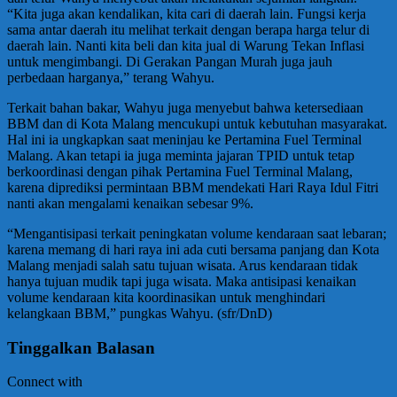
“Kita juga akan kendalikan, kita cari di daerah lain. Fungsi kerja
sama antar daerah itu melihat terkait dengan berapa harga telur di
daerah lain. Nanti kita beli dan kita jual di Warung Tekan Inflasi
untuk mengimbangi. Di Gerakan Pangan Murah juga jauh
perbedaan harganya,” terang Wahyu.
Terkait bahan bakar, Wahyu juga menyebut bahwa ketersediaan
BBM dan di Kota Malang mencukupi untuk kebutuhan masyarakat.
Hal ini ia ungkapkan saat meninjau ke Pertamina Fuel Terminal
Malang. Akan tetapi ia juga meminta jajaran TPID untuk tetap
berkoordinasi dengan pihak Pertamina Fuel Terminal Malang,
karena diprediksi permintaan BBM mendekati Hari Raya Idul Fitri
nanti akan mengalami kenaikan sebesar 9%.
“Mengantisipasi terkait peningkatan volume kendaraan saat lebaran;
karena memang di hari raya ini ada cuti bersama panjang dan Kota
Malang menjadi salah satu tujuan wisata. Arus kendaraan tidak
hanya tujuan mudik tapi juga wisata. Maka antisipasi kenaikan
volume kendaraan kita koordinasikan untuk menghindari
kelangkaan BBM,” pungkas Wahyu. (sfr/DnD)
Tinggalkan Balasan
Connect with