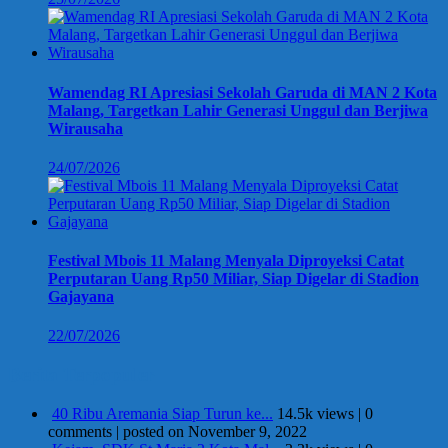
Wamendag RI Apresiasi Sekolah Garuda di MAN 2 Kota
Malang, Targetkan Lahir Generasi Unggul dan Berjiwa
Wirausaha
24/07/2026
Festival Mbois 11 Malang Menyala Diproyeksi Catat
Perputaran Uang Rp50 Miliar, Siap Digelar di Stadion
Gajayana
22/07/2026
Berita Terpopuler
40 Ribu Aremania Siap Turun ke...
14.5k views
|
0
comments
|
posted on November 9, 2022