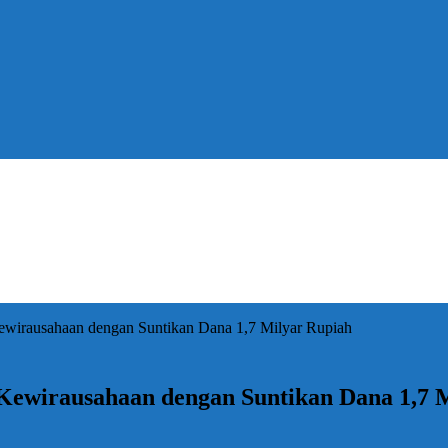
wirausahaan dengan Suntikan Dana 1,7 Milyar Rupiah
Kewirausahaan dengan Suntikan Dana 1,7 