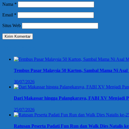
Nama
*
Email
*
Situs Web
Berita Terbaru
Tembus Pasar Malaysia 50 Karton, Sambal Mama Ni Asal 
30/07/2026
Dari Makassar hingga Palangkaraya, FABI XV Menjadi P
25/07/2026
Ratusan Peserta Padati Fun Run dan Walk Dies Natalis k