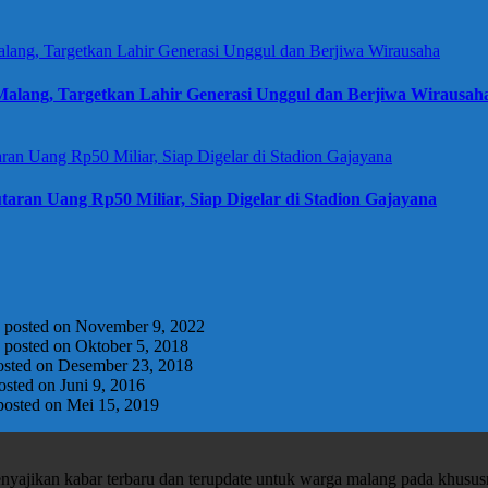
alang, Targetkan Lahir Generasi Unggul dan Berjiwa Wirausah
taran Uang Rp50 Miliar, Siap Digelar di Stadion Gajayana
|
posted on November 9, 2022
|
posted on Oktober 5, 2018
osted on Desember 23, 2018
osted on Juni 9, 2016
posted on Mei 15, 2019
enyajikan kabar terbaru dan terupdate untuk warga malang pada khusu