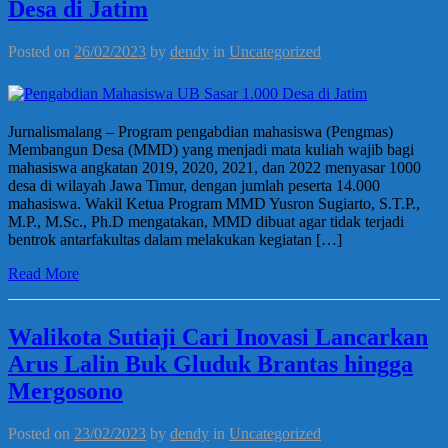
Desa di Jatim
Posted on
26/02/2023
by
dendy
in
Uncategorized
Jurnalismalang – Program pengabdian mahasiswa (Pengmas)
Membangun Desa (MMD) yang menjadi mata kuliah wajib bagi
mahasiswa angkatan 2019, 2020, 2021, dan 2022 menyasar 1000
desa di wilayah Jawa Timur, dengan jumlah peserta 14.000
mahasiswa. Wakil Ketua Program MMD Yusron Sugiarto, S.T.P.,
M.P., M.Sc., Ph.D mengatakan, MMD dibuat agar tidak terjadi
bentrok antarfakultas dalam melakukan kegiatan […]
Read More
Walikota Sutiaji Cari Inovasi Lancarkan
Arus Lalin Buk Gluduk Brantas hingga
Mergosono
Posted on
23/02/2023
by
dendy
in
Uncategorized