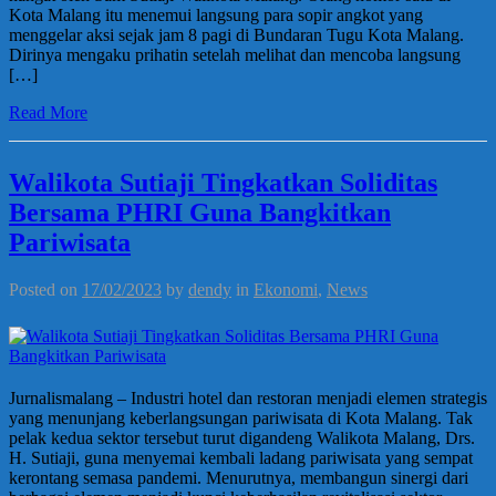
Kota Malang itu menemui langsung para sopir angkot yang
menggelar aksi sejak jam 8 pagi di Bundaran Tugu Kota Malang.
Dirinya mengaku prihatin setelah melihat dan mencoba langsung
[…]
Read More
Walikota Sutiaji Tingkatkan Soliditas
Bersama PHRI Guna Bangkitkan
Pariwisata
Posted on
17/02/2023
by
dendy
in
Ekonomi
,
News
Jurnalismalang – Industri hotel dan restoran menjadi elemen strategis
yang menunjang keberlangsungan pariwisata di Kota Malang. Tak
pelak kedua sektor tersebut turut digandeng Walikota Malang, Drs.
H. Sutiaji, guna menyemai kembali ladang pariwisata yang sempat
kerontang semasa pandemi. Menurutnya, membangun sinergi dari