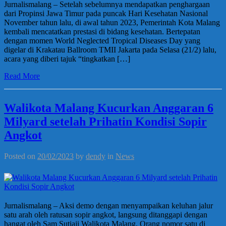
Jurnalismalang – Setelah sebelumnya mendapatkan penghargaan
dari Propinsi Jawa Timur pada puncak Hari Kesehatan Nasional
November tahun lalu, di awal tahun 2023, Pemerintah Kota Malang
kembali mencatatkan prestasi di bidang kesehatan. Bertepatan
dengan momen World Neglected Tropical Diseases Day yang
digelar di Krakatau Ballroom TMII Jakarta pada Selasa (21/2) lalu,
acara yang diberi tajuk “tingkatkan […]
Read More
Walikota Malang Kucurkan Anggaran 6
Milyard setelah Prihatin Kondisi Sopir
Angkot
Posted on
20/02/2023
by
dendy
in
News
Jurnalismalang – Aksi demo dengan menyampaikan keluhan jalur
satu arah oleh ratusan sopir angkot, langsung ditanggapi dengan
hangat oleh Sam Sutiaji Walikota Malang. Orang nomor satu di