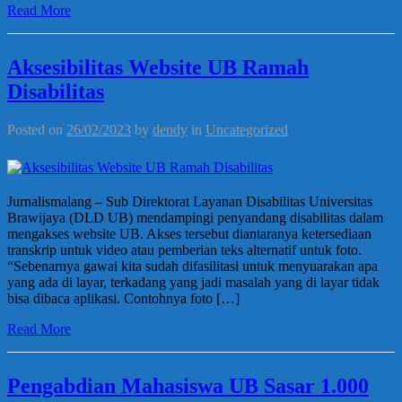
Read More
Aksesibilitas Website UB Ramah
Disabilitas
Posted on
26/02/2023
by
dendy
in
Uncategorized
Jurnalismalang – Sub Direktorat Layanan Disabilitas Universitas
Brawijaya (DLD UB) mendampingi penyandang disabilitas dalam
mengakses website UB. Akses tersebut diantaranya ketersediaan
transkrip untuk video atau pemberian teks alternatif untuk foto.
“Sebenarnya gawai kita sudah difasilitasi untuk menyuarakan apa
yang ada di layar, terkadang yang jadi masalah yang di layar tidak
bisa dibaca aplikasi. Contohnya foto […]
Read More
Pengabdian Mahasiswa UB Sasar 1.000