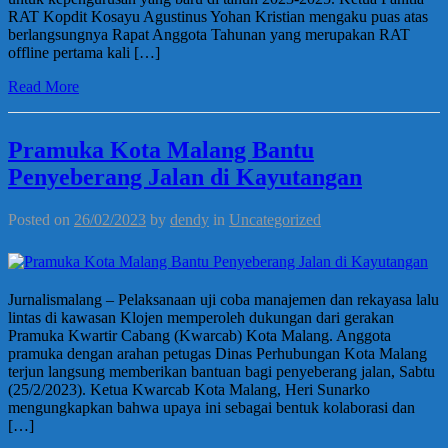
RAT Kopdit Kosayu Agustinus Yohan Kristian mengaku puas atas
berlangsungnya Rapat Anggota Tahunan yang merupakan RAT
offline pertama kali […]
Read More
Pramuka Kota Malang Bantu
Penyeberang Jalan di Kayutangan
Posted on
26/02/2023
by
dendy
in
Uncategorized
Jurnalismalang – Pelaksanaan uji coba manajemen dan rekayasa lalu
lintas di kawasan Klojen memperoleh dukungan dari gerakan
Pramuka Kwartir Cabang (Kwarcab) Kota Malang. Anggota
pramuka dengan arahan petugas Dinas Perhubungan Kota Malang
terjun langsung memberikan bantuan bagi penyeberang jalan, Sabtu
(25/2/2023). Ketua Kwarcab Kota Malang, Heri Sunarko
mengungkapkan bahwa upaya ini sebagai bentuk kolaborasi dan
[…]