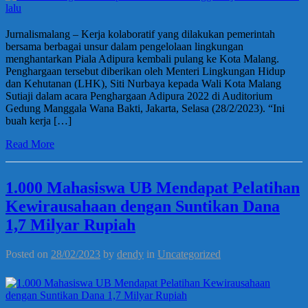
Jurnalismalang – Kerja kolaboratif yang dilakukan pemerintah
bersama berbagai unsur dalam pengelolaan lingkungan
menghantarkan Piala Adipura kembali pulang ke Kota Malang.
Penghargaan tersebut diberikan oleh Menteri Lingkungan Hidup
dan Kehutanan (LHK), Siti Nurbaya kepada Wali Kota Malang
Sutiaji dalam acara Penghargaan Adipura 2022 di Auditorium
Gedung Manggala Wana Bakti, Jakarta, Selasa (28/2/2023). “Ini
buah kerja […]
Read More
1.000 Mahasiswa UB Mendapat Pelatihan
Kewirausahaan dengan Suntikan Dana
1,7 Milyar Rupiah
Posted on
28/02/2023
by
dendy
in
Uncategorized