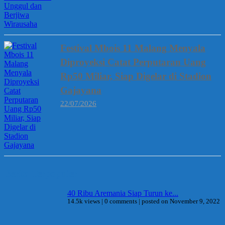
Festival Mbois 11 Malang Menyala
Diproyeksi Catat Perputaran Uang
Rp50 Miliar, Siap Digelar di Stadion
Gajayana
22/07/2026
Berita Terpopuler
40 Ribu Aremania Siap Turun ke...
14.5k views
|
0 comments
|
posted on November 9, 2022