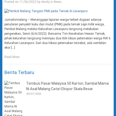
Posted on
11/06/2022
by
dendy
in
News
Jurnalismalang – Menanggapi laporan warga terkait dugaan adanya
penularan penyakit kuku dan mulut (PMK) pada ternak sapi milik warga,
Pemkot Malang melalui Kelurahan Lesanpuro langsung melakukan
pengecekan, Senin (6/6/2022). Bersama Tim Kesehatan Hewan Ternak,
pihak kelurahan langsung meninjau dua titik lokasi peternakan warga RW 6
Kelurahan Lesanpuro. Dari dua lokasi peternakan tersebut, ada sembilan
ekor […]
Read More
Berita Terbaru
Tembus Pasar Malaysia 50 Karton, Sambal Mama
Ni Asal Malang Catat Ekspor Skala Besar
30/07/2026