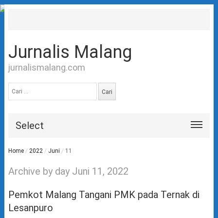
Jurnalis Malang
jurnalismalang.com
Cari
untuk:
Select
Home
/
2022
/
Juni
/
11
Archive by day Juni 11, 2022
Pemkot Malang Tangani PMK pada Ternak di
Lesanpuro