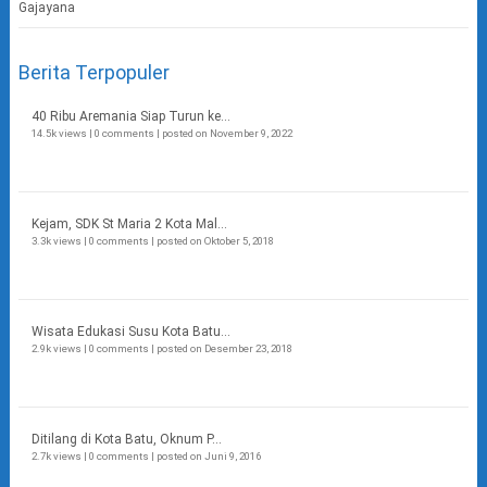
Berita Terpopuler
40 Ribu Aremania Siap Turun ke...
14.5k views
|
0 comments
|
posted on November 9, 2022
Kejam, SDK St Maria 2 Kota Mal...
3.3k views
|
0 comments
|
posted on Oktober 5, 2018
Wisata Edukasi Susu Kota Batu...
2.9k views
|
0 comments
|
posted on Desember 23, 2018
Ditilang di Kota Batu, Oknum P...
2.7k views
|
0 comments
|
posted on Juni 9, 2016