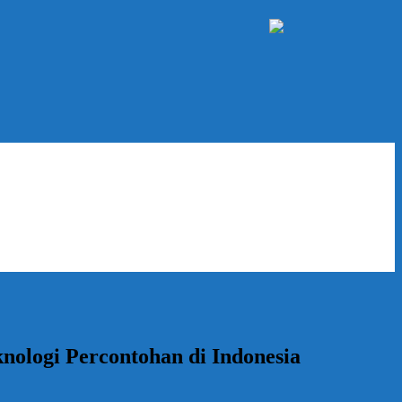
ologi Percontohan di Indonesia