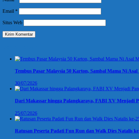
Email
*
Situs Web
Berita Terbaru
Tembus Pasar Malaysia 50 Karton, Sambal Mama Ni Asal 
30/07/2026
Dari Makassar hingga Palangkaraya, FABI XV Menjadi P
25/07/2026
Ratusan Peserta Padati Fun Run dan Walk Dies Natalis k