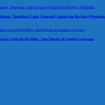
alang, Targetkan Lahir Generasi Unggul dan Berjiwa Wirausah
taran Uang Rp50 Miliar, Siap Digelar di Stadion Gajayana