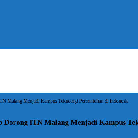
 ITN Malang Menjadi Kampus Teknologi Percontohan di Indonesia
ap Dorong ITN Malang Menjadi Kampus Tekn