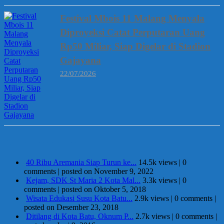
Festival Mbois 11 Malang Menyala
Diproyeksi Catat Perputaran Uang
Rp50 Miliar, Siap Digelar di Stadion
Gajayana
22/07/2026
Berita Terpopuler
40 Ribu Aremania Siap Turun ke...
14.5k views
|
0
comments
|
posted on November 9, 2022
Kejam, SDK St Maria 2 Kota Mal...
3.3k views
|
0
comments
|
posted on Oktober 5, 2018
Wisata Edukasi Susu Kota Batu...
2.9k views
|
0 comments
|
posted on Desember 23, 2018
Ditilang di Kota Batu, Oknum P...
2.7k views
|
0 comments
|