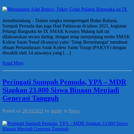
Jurnalismalang – Dalam rangka memperingati Bulan Bahasa,
Sumpah Pemuda dan juga Hari Pahlawan di tahun 2021, kegiatan
Pelangi Bangsaku ke IX SMAK Kosayu Malang kali ini
dilaksanakan secara daring, dengan tetap menjunjung motto SMAK
Kolese Santo Yusuf (Kosayu) yaitu ‘Tetap Bersemangat’ membuat
ribuan Persaudaraan Anak Kolese Santo Yusup (PAKSY) dengan
diwakili oleh 14 siswanya yang […]
Read More
Peringati Sumpah Pemuda, YPA – MDR
Siapkan 23.000 Siswa Binaan Menjadi
Generasi Tangguh
Posted on
28/10/2021
by
dendy
in
News