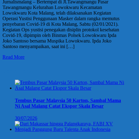
Jurnalismalang – Bertempat di Jl.Tawangmangu Pasar
Tawangmangu Kelurahan Lowokwaru Kecamatan
Lowokwaru Kota Malang, telah dilaksanakan Kegiatan
Operasi Yustisi Penggunaan Masker dalam rangka memutus
penyebaran Covid-19 di Kota Malang, Sabtu (02/01/2021).
Kegiatan Ops yustisi penegakan disiplin protokol kesehatan
Covid-19, dipimpin oleh Binmas Polsek Lowokwaru Ipda
Joko Santoso bersama Muspika Lowokwaru. Ipda Joko
Santoso menyampaikan, saat ini […]
Read More
Berita Terbaru
Tembus Pasar Malaysia 50 Karton, Sambal Mama
Ni Asal Malang Catat Ekspor Skala Besar
30/07/2026