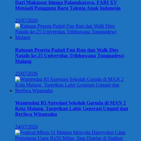
Dari Makassar hingga Palangkaraya, FABI XV
Menjadi Panggung Baru Talenta Anak Indonesia
25/07/2026
Ratusan Peserta Padati Fun Run dan Walk Dies
Natalis ke-25 Universitas Tribhuwana Tunggadewi
Malang
25/07/2026
Wamendag RI Apresiasi Sekolah Garuda di MAN 2
Kota Malang, Targetkan Lahir Generasi Unggul dan
Berjiwa Wirausaha
24/07/2026