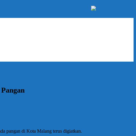
 Pangan
 pangan di Kota Malang terus digiatkan.