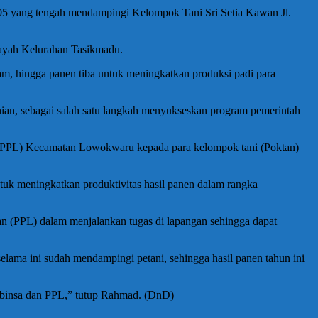
5 yang tengah mendampingi Kelompok Tani Sri Setia Kawan Jl.
layah Kelurahan Tasikmadu.
, hingga panen tiba untuk meningkatkan produksi padi para
an, sebagai salah satu langkah menyukseskan program pemerintah
 (PPL) Kecamatan Lowokwaru kepada para kelompok tani (Poktan)
uk meningkatkan produktivitas hasil panen dalam rangka
n (PPL) dalam menjalankan tugas di lapangan sehingga dapat
ama ini sudah mendampingi petani, sehingga hasil panen tahun ini
 Babinsa dan PPL,” tutup Rahmad. (DnD)