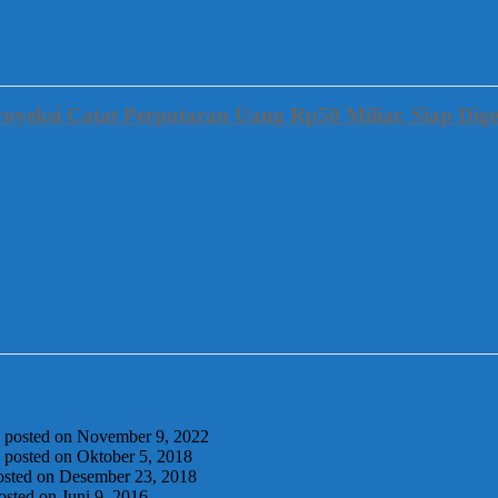
oyeksi Catat Perputaran Uang Rp50 Miliar, Siap Dige
|
posted on November 9, 2022
|
posted on Oktober 5, 2018
osted on Desember 23, 2018
osted on Juni 9, 2016