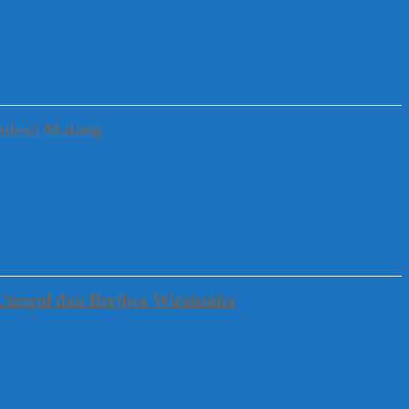
gadewi Malang
Unggul dan Berjiwa Wirausaha