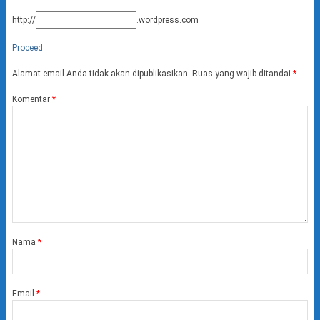
http://
.wordpress.com
Proceed
Alamat email Anda tidak akan dipublikasikan.
Ruas yang wajib ditandai
*
Komentar
*
Nama
*
Email
*