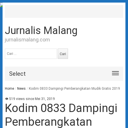
Jurnalis Malang
jurnalismalang.com
Cari
untuk:
Select
Home
/
News
/
Kodim 0833 Dampingi Pemberangkatan Mudik Gratis 2019
👁 519 views since Mei 31, 2019
Kodim 0833 Dampingi
Pemberangkatan