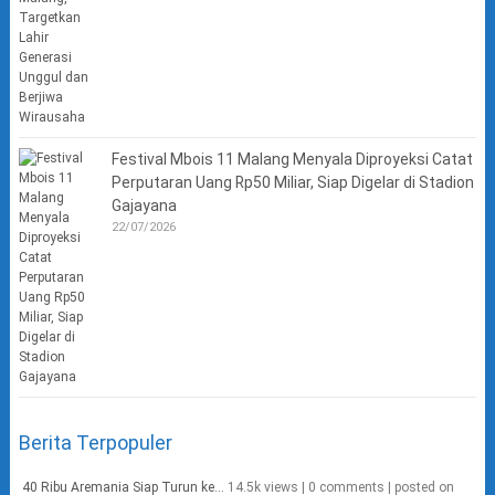
Festival Mbois 11 Malang Menyala Diproyeksi Catat
Perputaran Uang Rp50 Miliar, Siap Digelar di Stadion
Gajayana
22/07/2026
Berita Terpopuler
40 Ribu Aremania Siap Turun ke...
14.5k views
|
0 comments
|
posted on