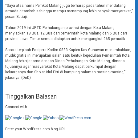
“Saya atas nama Pemkot Malang juga berharap pada tahun mendatang
armada ditambah sehingga mampu menampung lebih banyak masyarakat,”
pesan Sutiaji.
Tahun 2019 ini UPTD Perhubungan provinsi dengan Kota Malang
menyiapkan 18 Bus, 12 Bus dari pemerintah kota Malang dan 6 Bus dari
provinsi Jawa Timur semua disiapkan untuk mengangkut 965 pemudik.
Secara terpisah Pasipers Kodim 0833 Kapten Kav Gunawan menambahkan,
mudik gratis ini merupakan salah satu bentuk kepedulian Pemerintah Kota
Malang bekerjasama dengan Dinas Perhubungan Kota Malang, dimana
tujuannya agar masyarakat Kota Malang dapat berkumpul dengan
keluarganya dan Sholat Idul Fitri di kampung halaman masing-masing,”
jelasnya. (DnD)
Tinggalkan Balasan
Connect with
Enter your WordPress.com blog URL