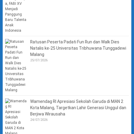
Ratusan Peserta Padati Fun Run dan Walk Dies
Natalis ke-25 Universitas Tribhuwana Tunggadewi
Malang
25/07/2026
Wamendag RI Apresiasi Sekolah Garuda di MAN 2
Kota Malang, Targetkan Lahir Generasi Unggul dan
Berjiwa Wirausaha
24/07/2026