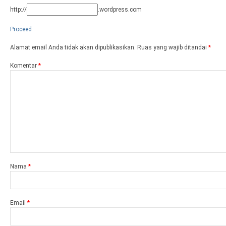
http://
.wordpress.com
Proceed
Alamat email Anda tidak akan dipublikasikan.
Ruas yang wajib ditandai
*
Komentar
*
Nama
*
Email
*