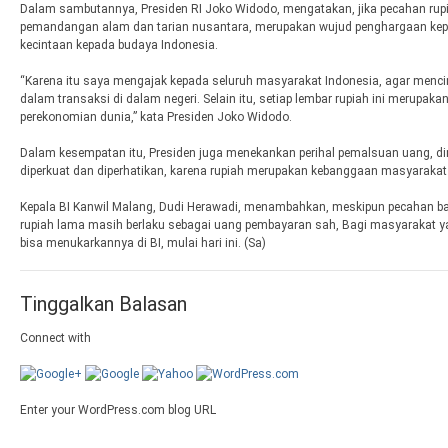
Dalam sambutannya, Presiden RI Joko Widodo, mengatakan, jika pecahan ru
pemandangan alam dan tarian nusantara, merupakan wujud penghargaan kepa
kecintaan kepada budaya Indonesia.
“Karena itu saya mengajak kepada seluruh masyarakat Indonesia, agar menc
dalam transaksi di dalam negeri. Selain itu, setiap lembar rupiah ini merupaka
perekonomian dunia,” kata Presiden Joko Widodo.
Dalam kesempatan itu, Presiden juga menekankan perihal pemalsuan uang, di
diperkuat dan diperhatikan, karena rupiah merupakan kebanggaan masyarakat
Kepala BI Kanwil Malang, Dudi Herawadi, menambahkan, meskipun pecahan b
rupiah lama masih berlaku sebagai uang pembayaran sah, Bagi masyarakat y
bisa menukarkannya di BI, mulai hari ini. (Sa)
Tinggalkan Balasan
Connect with
Enter your WordPress.com blog URL