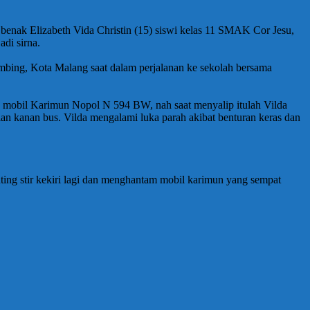
benak Elizabeth Vida Christin (15) siswi kelas 11 SMAK Cor Jesu,
di sirna.
imbing, Kota Malang saat dalam perjalanan ke sekolah bersama
ip mobil Karimun Nopol N 594 BW, nah saat menyalip itulah Vilda
an kanan bus. Vilda mengalami luka parah akibat benturan keras dan
ting stir kekiri lagi dan menghantam mobil karimun yang sempat