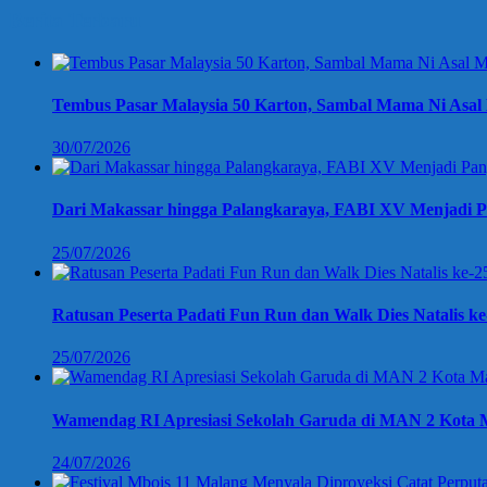
Berita Terbaru
Tembus Pasar Malaysia 50 Karton, Sambal Mama Ni Asal 
30/07/2026
Dari Makassar hingga Palangkaraya, FABI XV Menjadi P
25/07/2026
Ratusan Peserta Padati Fun Run dan Walk Dies Natalis k
25/07/2026
Wamendag RI Apresiasi Sekolah Garuda di MAN 2 Kota M
24/07/2026