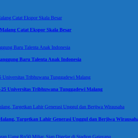
Malang Catat Ekspor Skala Besar
anggung Baru Talenta Anak Indonesia
e-25 Universitas Tribhuwana Tunggadewi Malang
alang, Targetkan Lahir Generasi Unggul dan Berjiwa Wirausah