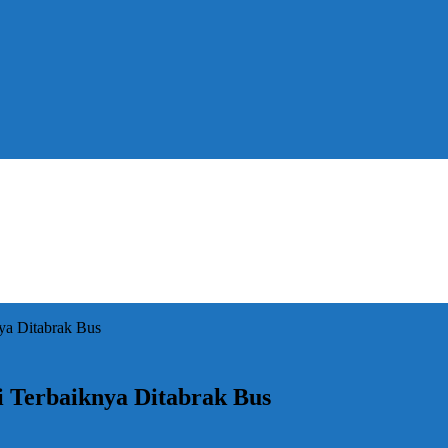
ya Ditabrak Bus
i Terbaiknya Ditabrak Bus